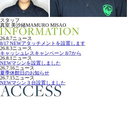
スタッフ
真室 美沙緒
MAMURO MISAO
26.8.7
ニュース
8/17 NEWアタッチメントを設置します
26.8.3
ニュース
キャッシュレスキャンペーン 8/7から
26.8.1
ニュース
NEWマシンを設置しました
26.7.16
ニュース
夏季休館日のお知らせ
26.7.15
ニュース
NEWマシン３台設置しました