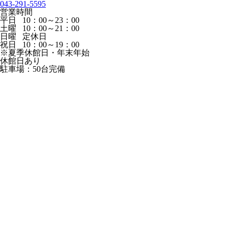
043-291-5595
営業時間
平日 10：00～23：00
土曜 10：00～21：00
日曜 定休日
祝日 10：00～19：00
※夏季休館日・年末年始
休館日あり
駐車場：50台完備