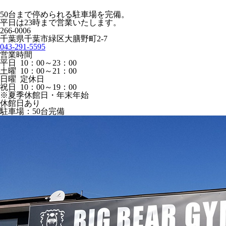
50台まで停められる駐車場を完備。
平日は23時まで営業いたします。
266-0006
千葉県千葉市緑区大膳野町2-7
043-291-5595
営業時間
平日 10：00～23：00
土曜 10：00～21：00
日曜 定休日
祝日 10：00～19：00
※夏季休館日・年末年始
休館日あり
駐車場：50台完備