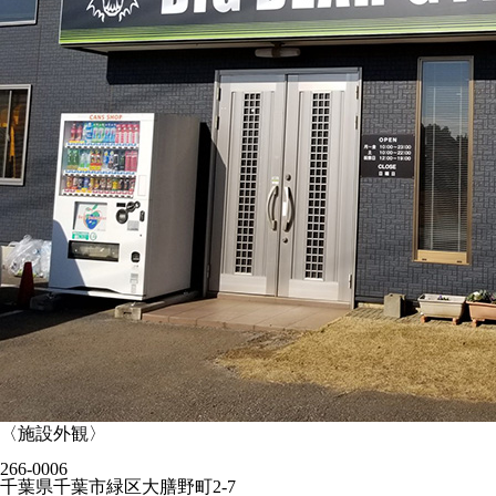
〈施設外観〉
266-0006
千葉県千葉市緑区大膳野町2-7