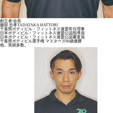
創立者/会長
服部 忠孝
TADATAKA HATTORI
千葉県ボディビル・フィットネス連盟常任理事
日本ボディビル・フィットネス連盟公認指導員
日本ボディビル・フィットネス連盟公認審査員
千葉県ボディビル選手権 マスターズ60歳優勝
他、実績多数。